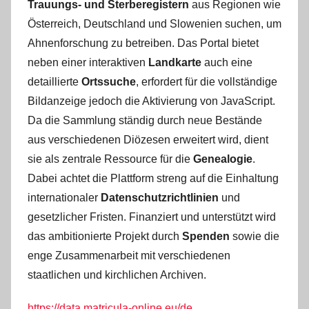
Trauungs- und Sterberegistern
aus Regionen wie
Österreich, Deutschland und Slowenien suchen, um
Ahnenforschung zu betreiben. Das Portal bietet
neben einer interaktiven
Landkarte
auch eine
detaillierte
Ortssuche
, erfordert für die vollständige
Bildanzeige jedoch die Aktivierung von JavaScript.
Da die Sammlung ständig durch neue Bestände
aus verschiedenen Diözesen erweitert wird, dient
sie als zentrale Ressource für die
Genealogie
.
Dabei achtet die Plattform streng auf die Einhaltung
internationaler
Datenschutzrichtlinien
und
gesetzlicher Fristen. Finanziert und unterstützt wird
das ambitionierte Projekt durch
Spenden
sowie die
enge Zusammenarbeit mit verschiedenen
staatlichen und kirchlichen Archiven.
https://data.matricula-online.eu/de