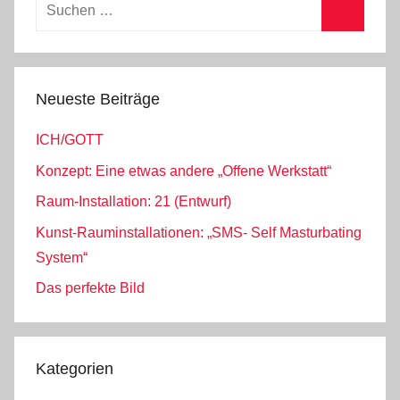
Suchen
nach:
Suchen
Neueste Beiträge
ICH/GOTT
Konzept: Eine etwas andere „Offene Werkstatt“
Raum-Installation: 21 (Entwurf)
Kunst-Rauminstallationen: „SMS- Self Masturbating
System“
Das perfekte Bild
Kategorien