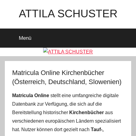
Zum
ATTILA SCHUSTER
Inhalt
springen
Es
bleibt
Menü
spannend
Matricula Online Kirchenbücher
(Österreich, Deutschland, Slowenien)
Matricula Online
stellt eine umfangreiche digitale
Datenbank zur Verfügung, die sich auf die
Bereitstellung historischer
Kirchenbücher
aus
verschiedenen europäischen Ländern spezialisiert
hat. Nutzer können dort gezielt nach
Tauf-,