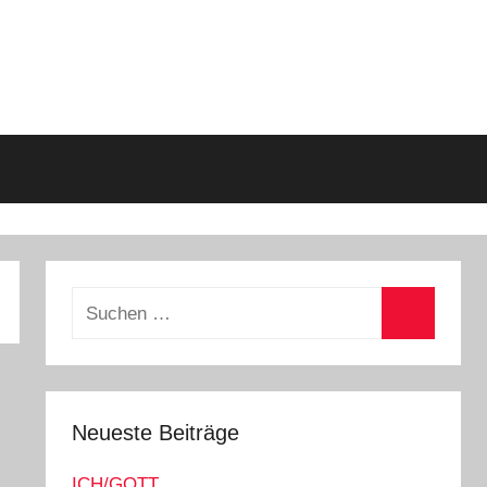
Suchen
nach:
Suchen
Neueste Beiträge
ICH/GOTT