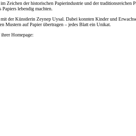
 Zeichen der historischen Papierindustrie und der traditionsreichen 
s Papiers lebendig machten.
it der Künstlerin Zeynep Uysal. Dabei konnten Kinder und Erwachsene
n Mustern auf Papier übertragen – jedes Blatt ein Unikat.
f ihrer Homepage: