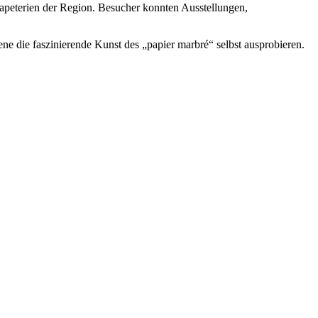
Papeterien der Region. Besucher konnten Ausstellungen,
 die faszinierende Kunst des „papier marbré“ selbst ausprobieren.