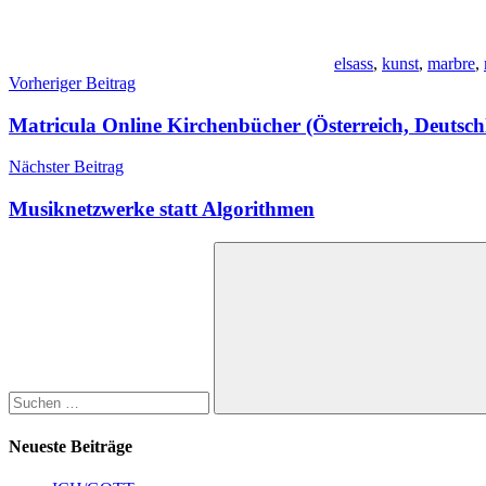
elsass
,
kunst
,
marbre
,
Beitragsnavigation
Vorheriger Beitrag
Matricula Online Kirchenbücher (Österreich, Deutsch
Nächster Beitrag
Musiknetzwerke statt Algorithmen
Suchen
nach:
Suchen
Neueste Beiträge