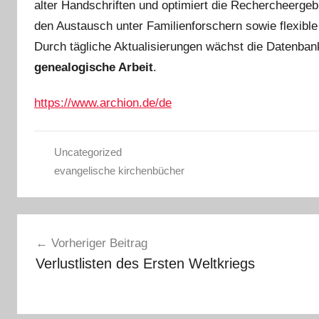
alter Handschriften und optimiert die Rechercheerg
den Austausch unter Familienforschern sowie flexibl
Durch tägliche Aktualisierungen wächst die Datenbank
genealogische Arbeit
.
https://www.archion.de/de
Uncategorized
evangelische kirchenbücher
Beitragsnavigation
Vorheriger Beitrag
Verlustlisten des Ersten Weltkriegs