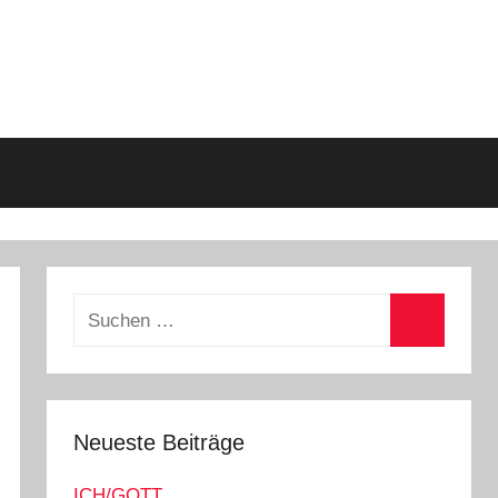
Suchen
nach:
Suchen
Neueste Beiträge
ICH/GOTT