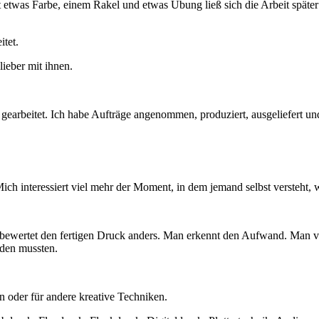
twas Farbe, einem Rakel und etwas Übung ließ sich die Arbeit später 
tet.
lieber mit ihnen.
earbeitet. Ich habe Aufträge angenommen, produziert, ausgeliefert un
. Mich interessiert viel mehr der Moment, in dem jemand selbst versteht, 
t, bewertet den fertigen Druck anders. Man erkennt den Aufwand. Man 
rden mussten.
n oder für andere kreative Techniken.