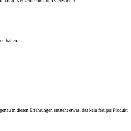
oduktion, Konzerttechnik und vieles mehr.
 erhalten.
genau in diesen Erfahrungen entsteht etwas, das kein fertiges Produkt