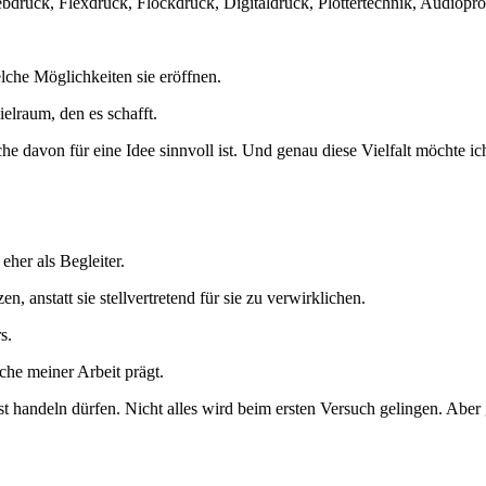
ebdruck, Flexdruck, Flockdruck, Digitaldruck, Plottertechnik, Audiopr
che Möglichkeiten sie eröffnen.
elraum, den es schafft.
e davon für eine Idee sinnvoll ist. Und genau diese Vielfalt möchte ich
eher als Begleiter.
 anstatt sie stellvertretend für sie zu verwirklichen.
s.
iche meiner Arbeit prägt.
t handeln dürfen. Nicht alles wird beim ersten Versuch gelingen. Aber 