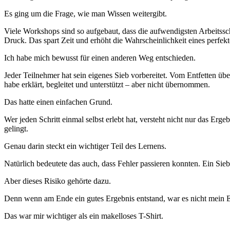
Es ging um die Frage, wie man Wissen weitergibt.
Viele Workshops sind so aufgebaut, dass die aufwendigsten Arbeitsschr
Druck. Das spart Zeit und erhöht die Wahrscheinlichkeit eines perfek
Ich habe mich bewusst für einen anderen Weg entschieden.
Jeder Teilnehmer hat sein eigenes Sieb vorbereitet. Vom Entfetten üb
habe erklärt, begleitet und unterstützt – aber nicht übernommen.
Das hatte einen einfachen Grund.
Wer jeden Schritt einmal selbst erlebt hat, versteht nicht nur das Er
gelingt.
Genau darin steckt ein wichtiger Teil des Lernens.
Natürlich bedeutete das auch, dass Fehler passieren konnten. Ein Sie
Aber dieses Risiko gehörte dazu.
Denn wenn am Ende ein gutes Ergebnis entstand, war es nicht mein E
Das war mir wichtiger als ein makelloses T-Shirt.