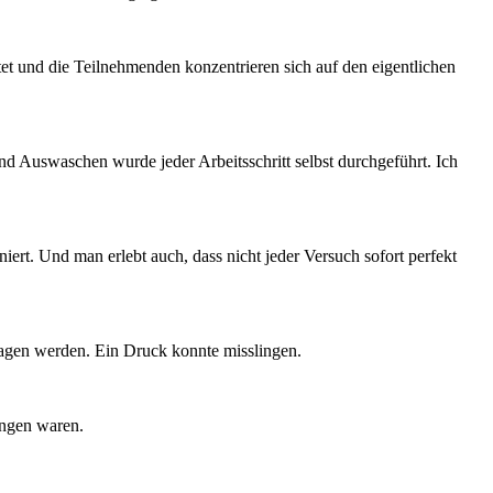
htet und die Teilnehmenden konzentrieren sich auf den eigentlichen
nd Auswaschen wurde jeder Arbeitsschritt selbst durchgeführt. Ich
iert. Und man erlebt auch, dass nicht jeder Versuch sofort perfekt
tragen werden. Ein Druck konnte misslingen.
angen waren.