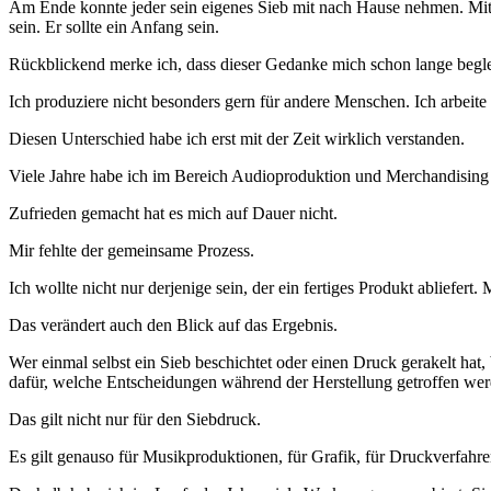
Am Ende konnte jeder sein eigenes Sieb mit nach Hause nehmen. Mit e
sein. Er sollte ein Anfang sein.
Rückblickend merke ich, dass dieser Gedanke mich schon lange beglei
Ich produziere nicht besonders gern für andere Menschen. Ich arbeite 
Diesen Unterschied habe ich erst mit der Zeit wirklich verstanden.
Viele Jahre habe ich im Bereich Audioproduktion und Merchandising g
Zufrieden gemacht hat es mich auf Dauer nicht.
Mir fehlte der gemeinsame Prozess.
Ich wollte nicht nur derjenige sein, der ein fertiges Produkt abliefert
Das verändert auch den Blick auf das Ergebnis.
Wer einmal selbst ein Sieb beschichtet oder einen Druck gerakelt ha
dafür, welche Entscheidungen während der Herstellung getroffen we
Das gilt nicht nur für den Siebdruck.
Es gilt genauso für Musikproduktionen, für Grafik, für Druckverfahre