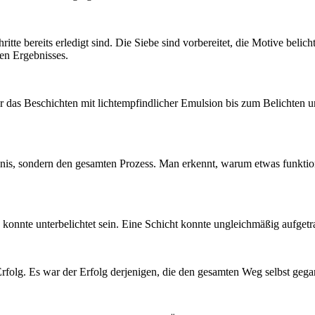
itte bereits erledigt sind. Die Siebe sind vorbereitet, die Motive belic
ten Ergebnisses.
er das Beschichten mit lichtempfindlicher Emulsion bis zum Belichten u
gebnis, sondern den gesamten Prozess. Man erkennt, warum etwas funktion
b konnte unterbelichtet sein. Eine Schicht konnte ungleichmäßig aufge
rfolg. Es war der Erfolg derjenigen, die den gesamten Weg selbst geg