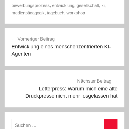
bewerbungsprozess
,
entwicklung
,
gesellschaft
,
ki
,
medienpädagogik
,
tagebuch
,
workshop
Beitragsnavigation
Vorheriger Beitrag
Entwicklung eines menschenzentrierten KI-
Agenten
Nächster Beitrag
Letterpress: Warum mich eine alte
Druckpresse nicht mehr losgelassen hat
Suchen