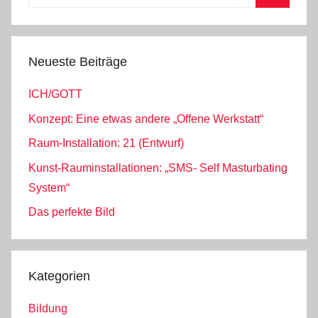
nach:
Suchen
Neueste Beiträge
ICH/GOTT
Konzept: Eine etwas andere „Offene Werkstatt“
Raum-Installation: 21 (Entwurf)
Kunst-Rauminstallationen: „SMS- Self Masturbating
System“
Das perfekte Bild
Kategorien
Bildung