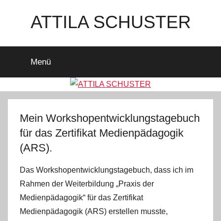
Zum
ATTILA SCHUSTER
Inhalt
springen
Es
bleibt
Menü
spannend
Mein Workshopentwicklungstagebuch
für das Zertifikat Medienpädagogik
(ARS).
Das Workshopentwicklungstagebuch, dass ich im
Rahmen der Weiterbildung „Praxis der
Medienpädagogik“ für das Zertifikat
Medienpädagogik (ARS) erstellen musste,