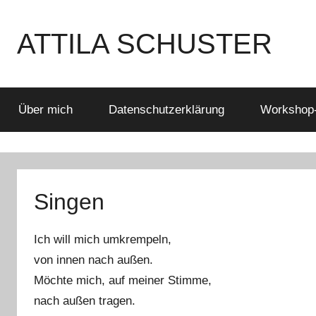
Zum
Inhalt
ATTILA SCHUSTER
springen
Es
bleibt
spannend
Über mich
Datenschutzerklärung
Workshop
Singen
Ich will mich umkrempeln,
von innen nach außen.
Möchte mich, auf meiner Stimme,
nach außen tragen.