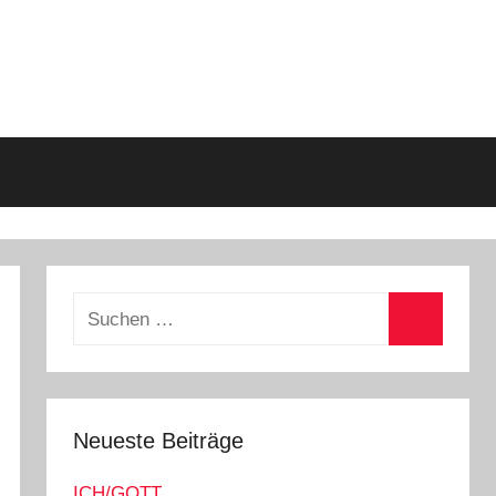
Suchen
nach:
Suchen
Neueste Beiträge
ICH/GOTT