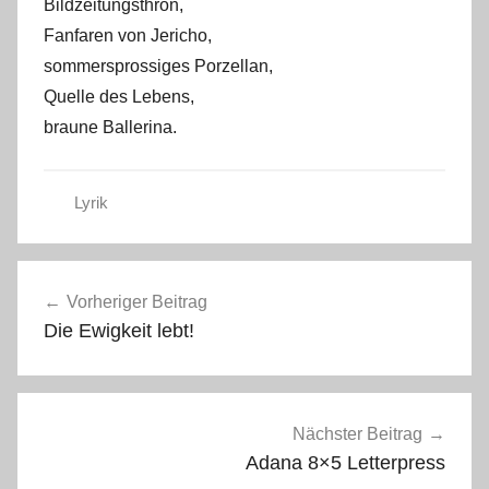
Bildzeitungsthron,
Fanfaren von Jericho,
sommersprossiges Porzellan,
Quelle des Lebens,
braune Ballerina.
Lyrik
Beitragsnavigation
Vorheriger Beitrag
Die Ewigkeit lebt!
Nächster Beitrag
Adana 8×5 Letterpress