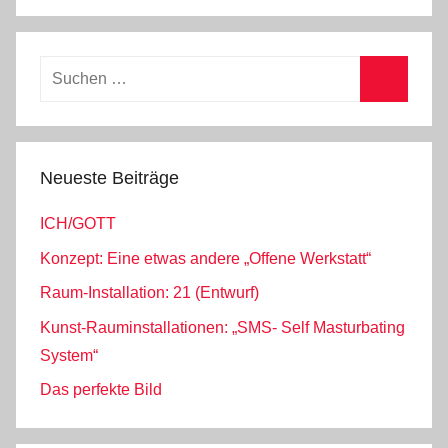
Suchen
nach:
Suchen
Neueste Beiträge
ICH/GOTT
Konzept: Eine etwas andere „Offene Werkstatt“
Raum-Installation: 21 (Entwurf)
Kunst-Rauminstallationen: „SMS- Self Masturbating
System“
Das perfekte Bild