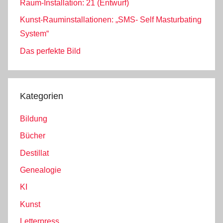
Raum-Installation: 21 (Entwurf)
Kunst-Rauminstallationen: „SMS- Self Masturbating
System“
Das perfekte Bild
Kategorien
Bildung
Bücher
Destillat
Genealogie
KI
Kunst
Letterpress