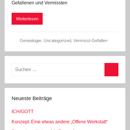
Gefallenen und Vermissten
Weiterlesen
Genealogie
,
Uncategorized
,
Vermisst-Gefallen
Suchen
nach:
Suchen
Neueste Beiträge
ICH/GOTT
Konzept: Eine etwas andere „Offene Werkstatt“